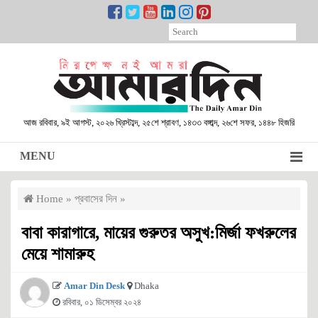
আজ রবিবার, ৯ই আগস্ট, ২০২৬ খ্রিস্টাব্দ, ২৫শে শ্রাবণ, ১৪৩৩ বঙ্গাব্দ, ২৬শে সফর, ১৪৪৮ হিজরি
MENU
Home
»
প্রবাসের দিন
»
বাবা কারাগারে, মায়ের গুরুতর অসুখ:মির্জা ফখরুলের
মেয়ে শামারুহ
Amar Din Desk
Dhaka
রবিবার, ০১ ডিসেম্বর ২০২৪