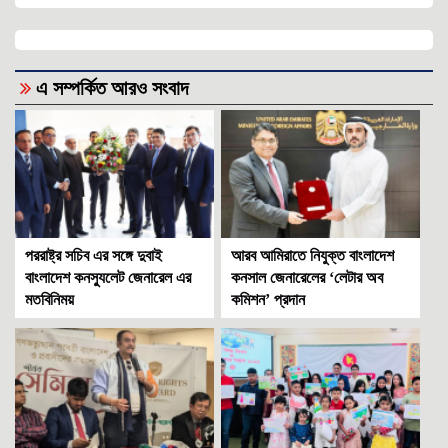
এ সম্পর্কিত আরও সংবাদ
পররাষ্ট্র সচিব এর সঙ্গে দুবাই
আরব আমিরাতে নিযুক্ত বাংলাদেশ
বাংলাদেশ কনস্যুলেট জেনারেল এর
কনসাল জেনারেলের ‘লেটার অব
মতবিনিময়
কমিশন’ প্রদান