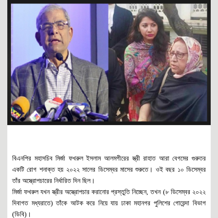
বিএনপির মহাসচিব মির্জা ফখরুল ইসলাম আলমগীরের স্ত্রী রাহাত আরা বেগমের গুরুতর
একটি রোগ শনাক্ত হয় ২০২২ সালের ডিসেম্বর মাসের শুরুতে। ওই বছর ১০ ডিসেম্বর
তাঁর অস্ত্রোপচারের নির্ধারিত দিন ছিল।
মির্জা ফখরুল যখন স্ত্রীর অস্ত্রোপচার করানোর প্রস্তুতি নিচ্ছেন, তখন (৮ ডিসেম্বর ২০২২
দিবাগত মধ্যরাতে) তাঁকে আটক করে নিয়ে যায় ঢাকা মহানগর পুলিশের গোয়েন্দা বিভাগ
(ডিবি)।