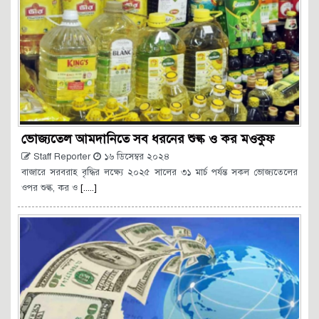
ভোজ্যতেল আমদানিতে সব ধরনের শুল্ক ও কর মওকুফ
Staff Reporter
১৬ ডিসেম্বর ২০২৪
বাজারে সরবরাহ বৃদ্ধির লক্ষ্যে ২০২৫ সালের ৩১ মার্চ পর্যন্ত সকল ভোজ্যতেলের
ওপর শুল্ক, কর ও
[.....]