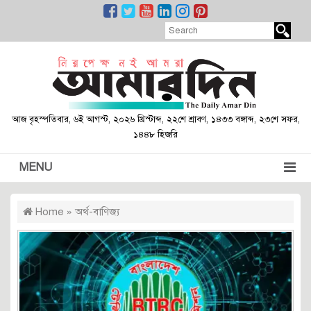
আজ বৃহস্পতিবার, ৬ই আগস্ট, ২০২৬ খ্রিস্টাব্দ, ২২শে শ্রাবণ, ১৪৩৩ বঙ্গাব্দ, ২৩শে সফর,
১৪৪৮ হিজরি
MENU
Home
»
অর্থ-বাণিজ্য