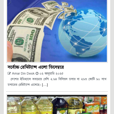
সর্বোচ্চ রেমিট্যান্স এলো ডিসেম্বরে
Amar Din Desk
০২ জানুয়ারি ২০২৫
দেশের ইতিহাসে সবচেয়ে বেশি ২.৬৪ বিলিয়ন ডলার বা ২৬৩ কোটি ৯০ লাখ
ডলারের রেমিট্যান্স এসেছে।
[.....]