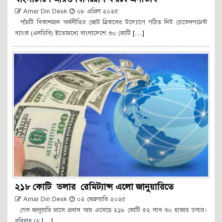
Amar Din Desk
০৮ এপ্রিল ২০২৫
পাঁচটি বিকাশমান অর্থনীতির জোট ব্রিকসের উদ্যোগে গঠিত নিউ ডেভেলপমেন্ট
ব্যাংক (এনডিবি) ইতোমধ্যে বাংলাদেশে ৩০ কোটি
[.....]
২১৮ কোটি ডলার রেমিট্যান্স এলো জানুয়ারিতে
Amar Din Desk
০২ ফেব্রুয়ারি ২০২৫
গেল জানুয়ারি মাসে প্রবাস আয় এসেছে ২১৮ কোটি ৫২ লাখ ৩০ হাজার ডলার।
রবিবার (২
[.....]