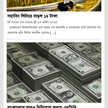
সয়াবিন লিটারে বাড়ল ১৪ টাকা
Amar Din Desk
১৩ এপ্রিল ২০২৫
ভোজ্যতেল মিলমালিকেরা এক সপ্তাহ দর-কষাকষি ও সরকারের সঙ্গে বৈঠকের পর
অবশেষে প্রতি লিটার সয়াবিন তেলের
[.....]
বাংলাদেশে আরও বিনিয়োগ করবে এনডিবি