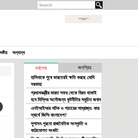
াদকীয়
অন্যান্য
জনপ্রিয়
সর্বশেষ
হাসিনাকে পুষে ভারতেরই ক্ষতি করছে মোদি
সরকার!
প্রধানমন্ত্রীর ভারত সফর থেকে বিরত থাকাই
হবে দিল্লির অসৌজন্য কূটনীতির সমুচিত জবাব
এনইআইআর নাটক ও পাচারের সাম্রাজ্য: কার
স্বার্থে জিম্মি বাংলাদেশ?
সুশাসন-পুরনো রাজনৈতিক সংস্কৃতি ও
কাঠামোগত সংকট!