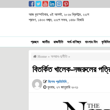
আজ বৃহস্পতিবার, ৬ই আগস্ট, ২০২৬ খ্রিস্টাব্দ, ২২শে
শ্রাবণ, ১৪৩৩ বঙ্গাব্দ, ২৩শে সফর, ১৪৪৮ হিজরি
প্রচ্ছদ
জাতীয়
রাজনীতি
অর্থ-বাণিজ্য
বাংলার দিন
কৃষিদিন
Home
»
অপরাধ-দুর্নীতি
»
বিতর্কিত খালেক-নজরুলের পত্র
বিশেষ প্রতিনিধি
,
বুধবার, ২৭ জানুয়ারি ২০২১