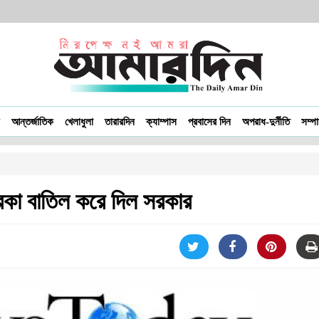
আন্তর্জাতিক
খেলাধুলা
তারারদিন
ক্যাম্পাস
প্রবাসের দিন
অপরাধ-দুর্নীতি
সম্প
িকা বাতিল করে দিল সরকার