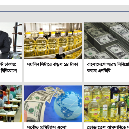
ট ঢাকায়:
সয়াবিন লিটারে বাড়ল ১৪ টাকা
বাংলাদেশে আরও বিনিয়
 বিনিয়োগে
করবে এনডিবি
সর্বোচ্চ রেমিট্যান্স এলো
ভোজ্যতেল আমদানিতে 