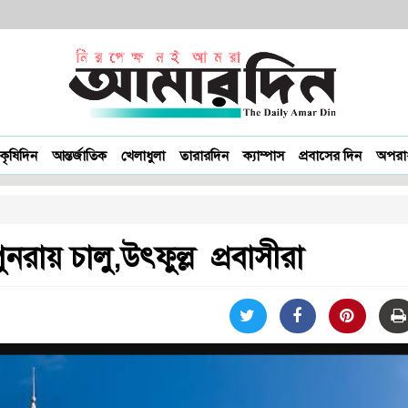
কৃষিদিন
আন্তর্জাতিক
খেলাধুলা
তারারদিন
ক্যাম্পাস
প্রবাসের দিন
অপরাধ-
রায় চালু,উৎফুল্ল প্রবাসীরা