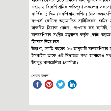
মাসের) যেখানে ১০০ শ্রমিকের জন্য ন্যূনতম ব্যালেন
এছাড়াও বিদেশি শ্রমিক ক্ষতিপূরণ প্রকল্পের সকসো 
সার্জিকা ১ স্কিম (এসপিআইকেপিএ) (এসকেএইচপিপি
সম্পর্কে জেটিকে অনুমোদিত সার্টিফিকেট, জমির ম
স্বাক্ষরিত ডিমান্ড লেটার, পাওয়ার অব অ্যাটর্নি,
মালয়েশিয়ার সংশ্লিষ্ট মন্ত্রণালয় কর্তৃক কোট
হিসেবে দিতে হবে।
উল্লেখ্য, চলতি বছরের ১৬ জানুয়ারি মালয়েশিয়ার মানবস
ইসমাইল তাকে এই সিদ্ধান্তের কথা জানালেও সম্প্রত
উৎফুল্ল মালয়েশিয়া প্রবাসীরা।
শেয়ার করুন