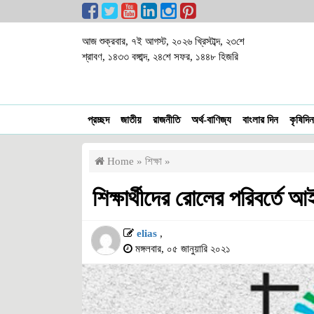
আজ শুক্রবার, ৭ই আগস্ট, ২০২৬ খ্রিস্টাব্দ, ২৩শে
শ্রাবণ, ১৪৩৩ বঙ্গাব্দ, ২৪শে সফর, ১৪৪৮ হিজরি
প্রচ্ছদ
জাতীয়
রাজনীতি
অর্থ-বাণিজ্য
বাংলার দিন
কৃষিদিন
Home
»
শিক্ষা
»
শিক্ষার্থীদের রোলের পরিবর্তে আ
elias
,
মঙ্গলবার, ০৫ জানুয়ারি ২০২১