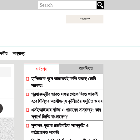
াদকীয়
অন্যান্য
জনপ্রিয়
সর্বশেষ
হাসিনাকে পুষে ভারতেরই ক্ষতি করছে মোদি
সরকার!
প্রধানমন্ত্রীর ভারত সফর থেকে বিরত থাকাই
হবে দিল্লির অসৌজন্য কূটনীতির সমুচিত জবাব
এনইআইআর নাটক ও পাচারের সাম্রাজ্য: কার
স্বার্থে জিম্মি বাংলাদেশ?
সুশাসন-পুরনো রাজনৈতিক সংস্কৃতি ও
কাঠামোগত সংকট!