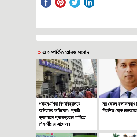
এ সম্পর্কিত আরও সংবাদ
প্রাইমএশিয়া বিশ্ববিদ্যালয়ে
নয় কেবল ফলাফলমুখি শি
অনিয়মের অভিযোগ: স্থায়ী
বিকশিত হোক মানবতার দ
ক্যাম্পাসে স্থানান্তরের দাবিতে
শিক্ষার্থীদের আন্দোলন