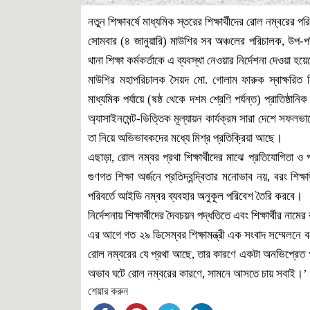
নতুন শিক্ষাবর্ষে মাধ্যমিক স্তরের শিক্ষার্থীদের রোল নম্বরের 
সোমবার (৪ জানুয়ারি) মাউশির সব অঞ্চলের পরিচালক, উপ-পরি
থানা শিক্ষা কর্মকর্তাকে এ ব্যবস্থা নেওয়ার নির্দেশনা দেওয়া হয়
মাউশির মহাপরিচালক সৈয়দ মো. গোলাম ফারুক স্বাক্ষরিত নির্
মাধ্যমিক পর্যায়ে (ষষ্ঠ থেকে দশম শ্রেণি পর্যন্ত) প্রাতিষ্ঠান
অ্যাসাইনমেন্ট-ভিত্তিক মূল্যায়ন কার্যক্রম সারা দেশে সফলভা
তা নিয়ে অভিভাবকদের মধ্যে মিশ্র প্রতিক্রিয়া আছে।
এছাড়া, রোল নম্বর প্রথা শিক্ষার্থীদের মাঝে প্রতিযোগিতা ও প্
গুণগত শিক্ষা অর্জনে প্রতিদ্বন্দ্বিতার মনোভাব নয়, বরং শি
পরিবর্তে আইডি নম্বর ব্যবহার অনুকূল পরিবেশ তৈরি করবে।
নির্দেশনায় শিক্ষার্থীদের দৈবচয়ন পদ্ধতিতে এবং শিক্ষার্থীর 
এর আগে গত ২৯ ডিসেম্বর শিক্ষামন্ত্রী এক সংবাদ সম্মেলনে
রোল নম্বরের যে প্রথা আছে, তার কারণে একটা অনভিপ্রেত প
অভাব ঘটে রোল নম্বরের কারণে, সামনে আসতে চায় সবাই।’
শেয়ার করুন