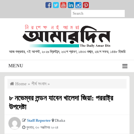
আজ শুক্রবার, ৭ই আগস্ট, ২০২৬ খ্রিস্টাব্দ, ২৩শে শ্রাবণ, ১৪৩৩ বঙ্গাব্দ, ২৪শে সফর, ১৪৪৮ হিজরি
MENU
Home
»
শীর্ষ সংবাদ
»
৮ নভেম্বর লন্ডন যাবেন খালেদা জিয়া: পররাষ্ট্র
উপদেষ্টা
Staff Reporter
Dhaka
বুধবার, ৩০ অক্টোবর ২০২৪