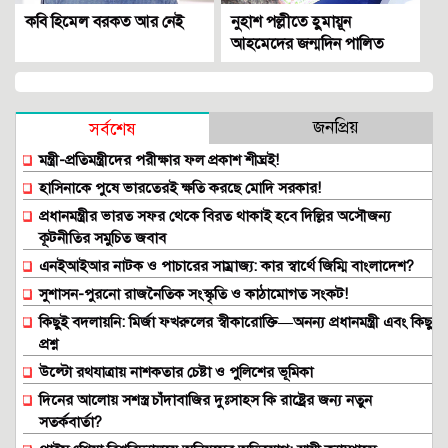
কবি হিমেল বরকত আর নেই
নুহাশ পল্লীতে হ‌ুমায়ূন
আহমেদের জন্মদিন পালিত
জনপ্রিয়
সর্বশেষ
মন্ত্রী-প্রতিমন্ত্রীদের পরীক্ষার ফল প্রকাশ শীঘ্রই!
হাসিনাকে পুষে ভারতেরই ক্ষতি করছে মোদি সরকার!
প্রধানমন্ত্রীর ভারত সফর থেকে বিরত থাকাই হবে দিল্লির অসৌজন্য
কূটনীতির সমুচিত জবাব
এনইআইআর নাটক ও পাচারের সাম্রাজ্য: কার স্বার্থে জিম্মি বাংলাদেশ?
সুশাসন-পুরনো রাজনৈতিক সংস্কৃতি ও কাঠামোগত সংকট!
কিছুই বদলায়নি: মির্জা ফখরুলের স্বীকারোক্তি—অনন্য প্রধানমন্ত্রী এবং কিছু
প্রশ্ন
উল্টো রথযাত্রায় নাশকতার চেষ্টা ও পুলিশের ভূমিকা
দিনের আলোয় সশস্ত্র চাঁদাবাজির দুঃসাহস কি রাষ্ট্রের জন্য নতুন
সতর্কবার্তা?