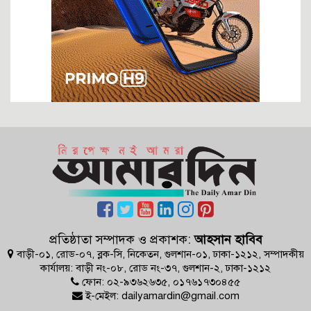
‘পাগল’ ট্রাম্পকে থামাবে কে?
ইরানে স্থল যুদ্ধ এবং মার্কিন ৮২ এয়ারবোর্ন ডিভিশন
ফাঁসিও যথেষ্ট নয় এই নিপীড়কের শাস্তি
আনন্দ-বেদনার ঈদ এবং কিছু প্রশ্ন
ইরানের অসমমিত যুদ্ধ কৌশল
দুদক চেয়ারম্যান নিয়োগ নিয়ে ষড়যন্ত্র!
নতুন সরকারের হালচাল: ইতিবাচক অগ্রগতি, নাকি বিতর্কের ছায়া?
অর্থপাচার না হলে সামরিক শক্তিতে কোথায় দাঁড়াতে পারত বাংলাদেশ
জীবিত খামেনির চেয়েও শক্তিশালী মৃত খামেনি
ট্রাম্পের যুদ্ধবিরতির প্রস্তাব, তেহরানের প্রত্যাখ্যান
অপারেশন ‘ফতে খাইবার’ ‘লায়ন্স রোয়ার’ ‘এপিক ফিওরি’
রাষ্ট্র ও রাজনীতিতে গুণগত পরিবর্তনের ইঙ্গিত
নতুন বাংলাদেশের আইকন
প্রতিষ্ঠাতা সম্পাদক ও প্রকাশক:
আহসান হাবিব
বাড়ী-০১, রোড-০৭, ব্লক-সি, নিকেতন, গুলশান-০১, ঢাকা-১২১২, সম্পাদকীয়
মায়ের ভাষার মর্যাদা চাই
কার্যালয়: বাড়ী নং-০৮, রোড নং-৩৭, গুলশান-২, ঢাকা-১২১২
চাঁদাবাজির পক্ষে মন্ত্রীর সাফাই: অপ্রত্যাশিত এবং অগ্রহণযোগ্য
ফোন: ০২-৯৩৬২৬৩৫, ০১৭৬১৭৩০৪৫৫
প্রধানমন্ত্রীর আশা জাগানিয়া ভাষণ ও অন্তর্নিহিত তাৎপর্য
ই-মেইল: dailyamardin@gmail.com