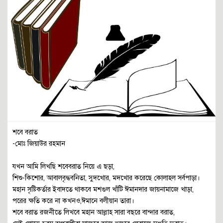
শবে বরাত
-মোঃ জিয়াউর রহমান
যখন আমি লিখছি শবেবরাত নিয়ে এ ছড়া,
শিশু-কিশোর, আবালবৃদ্ধবনিতা, সুদখোর, মদখোর করেছে কোলাহল সর্বপাড়া।
মহান সৃষ্টিকর্তার ইবাদতে থাকবে মশগুল খাঁটি ঈমানদার জায়নামাজে খাড়া,
পরের ক্ষতি করে না কখনও,ঈমানে বলীয়ান তারা।
শবে বরাত রজনীতে লিখবে মহান আল্লাহ সারা বছরে বান্দার বরাত,